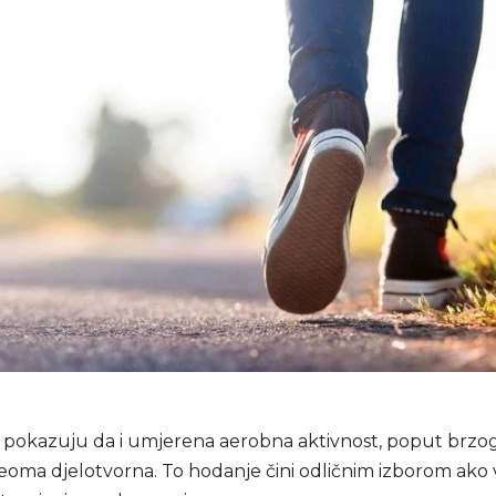
ja pokazuju da i umjerena aerobna aktivnost, poput brzo
veoma djelotvorna. To hodanje čini odličnim izborom ako