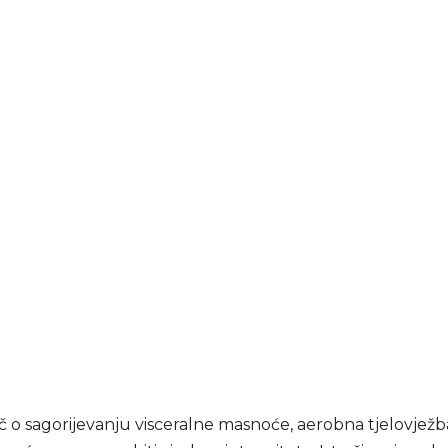
eč o sagorijevanju visceralne masnoće, aerobna tjelovježba