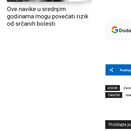
Ove navike u srednjim
godinama mogu povećati rizik
od srčanih bolesti
Dodaj
Podlij
IZVOR
Zeni
TAGOVI
Isl
Pročitajte još