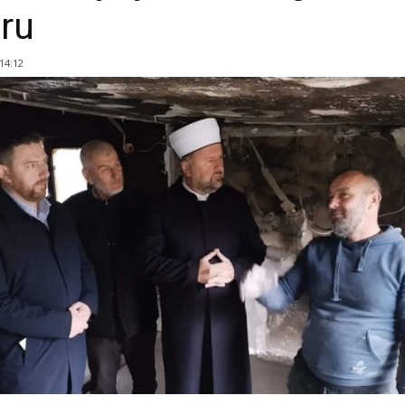
ru
 14:12