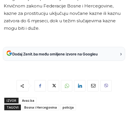
Krivičnom zakonu Federacije Bosne i Hercegovine,
kazne za prostituciju uključuju novčane kazne ili kaznu
zatvora do 6 mjeseci, dok u težim slučajevima kazne
mogu biti i duže.
›
Dodaj Zenit.ba među omiljene izvore na Googleu
IZVOR
Avaz.ba
TAGOVI
Bosna i Hercegovina
policija