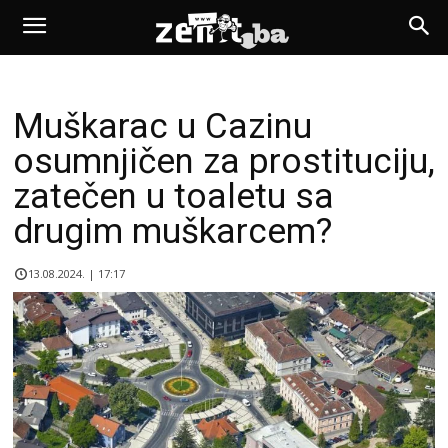
Muškarac u Cazinu
osumnjičen za prostituciju,
zatečen u toaletu sa
drugim muškarcem?
13.08.2024. | 17:17