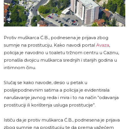
Protiv muškarca Ć.B., podnesena je prijava zbog
sumnje na prostituciju. Kako navodi portal
Avaza
,
policija je navodno u toaletu tržnom centru u Cazinu,
pronašla dvojicu muškarca srednjih i starijih godina u
intimnom činu.
Slučaj se kako navode, desio u petak u
poslijepodnevnim satima a policija je evidentirala
narušavanje javnog reda i mira i to na način “odavanja
prostituciji ili korištenja usluga prostitucije”.
Ističu da je protiv muškarca Ć.B., podnesena je prijava
zbog sumnje na prostituciju te da prema važećem