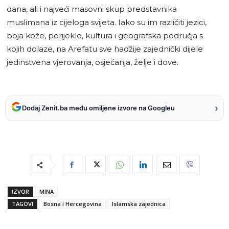
dana, ali i najveći masovni skup predstavnika
muslimana iz cijeloga svijeta. Iako su im različiti jezici,
boja kože, porijeklo, kultura i geografska područja s
kojih dolaze, na Arefatu sve hadžije zajednički dijele
jedinstvena vjerovanja, osjećanja, želje i dove.
›
Dodaj Zenit.ba među omiljene izvore na Googleu
IZVOR
MINA
TAGOVI
Bosna i Hercegovina
Islamska zajednica