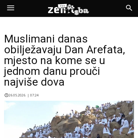
Muslimani danas
obilježavaju Dan Arefata,
mjesto na kome se u
jednom danu prouči
najviše dova
26.05.2026. | 07:24