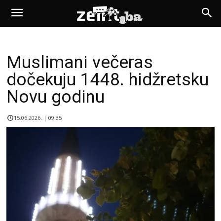
Muslimani večeras
dočekuju 1448. hidžretsku
Novu godinu
15.06.2026. | 09:35