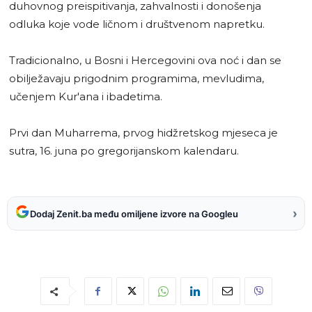
duhovnog preispitivanja, zahvalnosti i donošenja
odluka koje vode ličnom i društvenom napretku.
Tradicionalno, u Bosni i Hercegovini ova noć i dan se
obilježavaju prigodnim programima, mevludima,
učenjem Kur'ana i ibadetima.
Prvi dan Muharrema, prvog hidžretskog mjeseca je
sutra, 16. juna po gregorijanskom kalendaru.
›
Dodaj Zenit.ba među omiljene izvore na Googleu