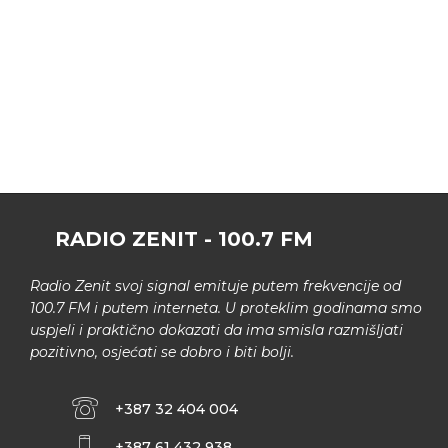
RADIO ZENIT - 100.7 FM
Radio Zenit svoj signal emituje putem frekvencije od
100.7 FM i putem interneta. U proteklim godinama smo
uspjeli i praktično dokazati da ima smisla razmišljati
pozitivno, osjećati se dobro i biti bolji.
+387 32 404 004
+387 61 432 938