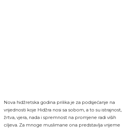
Nova hidžretska godina prilika je za podsjećanje na
vrijednosti koje Hidžra nosi sa sobom, a to su istrajnost,
žrtva, vjera, nada i spremnost na promjene radi viših
ciljeva. Za mnoge muslimane ona predstavlja vrijeme