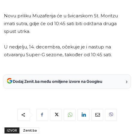
Novu priliku Muzaferija će u švicarskom St. Moritzu
imati sutra, gdje će od 10:45 sati biti održana druga
spust utrka.
U nedjelju, 14. decembra, očekuje je i nastup na
otvaranju Super-G sezone, također od 10:45 sati.
›
Dodaj Zenit.ba među omiljene izvore na Googleu
IZVOR
Zenit.ba