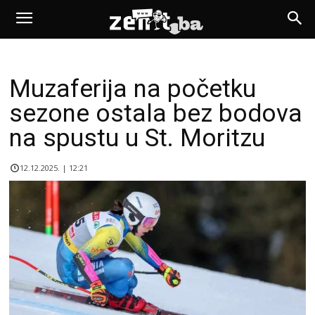
Muzaferija na početku
sezone ostala bez bodova
na spustu u St. Moritzu
12.12.2025. | 12:21