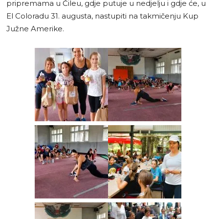
pripremama u Čileu, gdje putuje u nedjelju i gdje će, u
El Coloradu 31. augusta, nastupiti na takmičenju Kup
Južne Amerike.