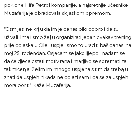
poklone Hifa Petrol kompanije, a najsretnije učesnike
Muzaferija je obradovala skijaškom opremom.
“Osmijesi ne kriju da im je danas bilo dobro i da su
uživali. Imali smo želju organizirati jedan ovakav trening
prije odlaska u Čile i uspjeli smo to uraditi baš danas, na
moj 25. rođendan. Osjećam se jako lijepo i nadam se
da će djeca ostati motivirana i marljivo se spremati za
takmičenja. Želim im mnogo uspjeha s tim da trebaju
znati da uspjeh nikada ne dolazi sam i da se za uspjeh
mora boriti”, kaže Muzaferija.