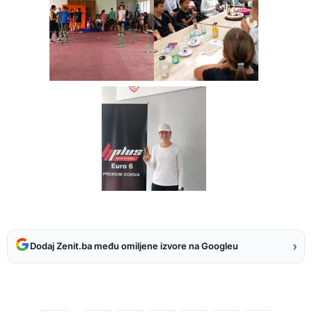
›
Dodaj Zenit.ba među omiljene izvore na Googleu