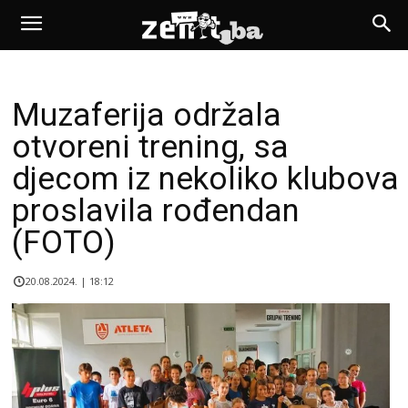
Muzaferija održala
otvoreni trening, sa
djecom iz nekoliko klubova
proslavila rođendan
(FOTO)
20.08.2024. | 18:12