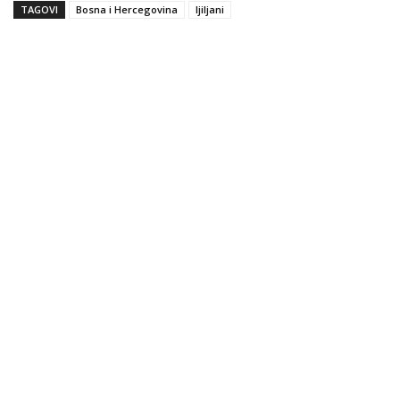
TAGOVI
Bosna i Hercegovina
ljiljani