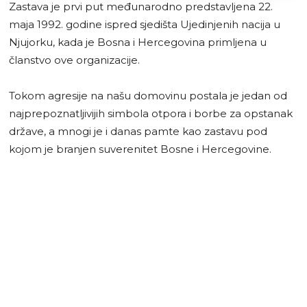
Zastava je prvi put međunarodno predstavljena 22.
maja 1992. godine ispred sjedišta Ujedinjenih nacija u
Njujorku, kada je Bosna i Hercegovina primljena u
članstvo ove organizacije.
Tokom agresije na našu domovinu postala je jedan od
najprepoznatljivijih simbola otpora i borbe za opstanak
države, a mnogi je i danas pamte kao zastavu pod
kojom je branjen suverenitet Bosne i Hercegovine.