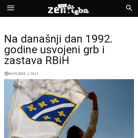
Na današnji dan 1992.
godine usvojeni grb i
zastava RBiH
04.05.2026. | 14:11