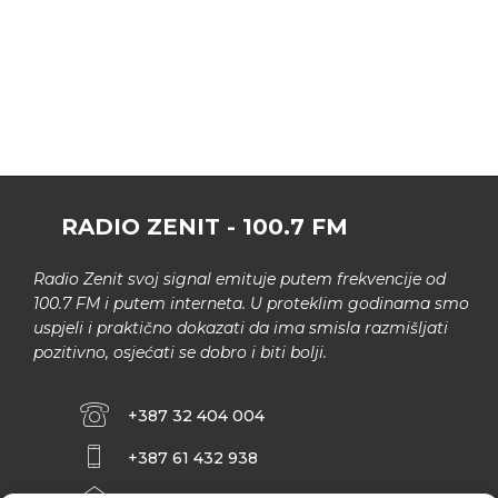
RADIO ZENIT - 100.7 FM
Radio Zenit svoj signal emituje putem frekvencije od
100.7 FM i putem interneta. U proteklim godinama smo
uspjeli i praktično dokazati da ima smisla razmišljati
pozitivno, osjećati se dobro i biti bolji.
+387 32 404 004
+387 61 432 938