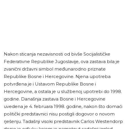
Nakon sticanja nezavisnosti od bivše Socijalističke
Federativne Republike Jugoslavije, ova zastava bila je
zvanični državni simbol međunarodno priznate
Republike Bosne i Hercegovine. Njena upotreba
potvrđena je i Ustavom Republike Bosne i
Hercegovine, a ostala je u službenoj upotrebi do 1998.
godine. Današnja zastava Bosne i Hercegovine
uvedena je 4. februara 1998. godine, nakon što domaći
politički predstavnici nisu postigli dogovor o novom
rješenju. Tadašnji visoki predstavnik Carlos Westendorp
donio je odluku kojom je nametnut sadašnji izgled