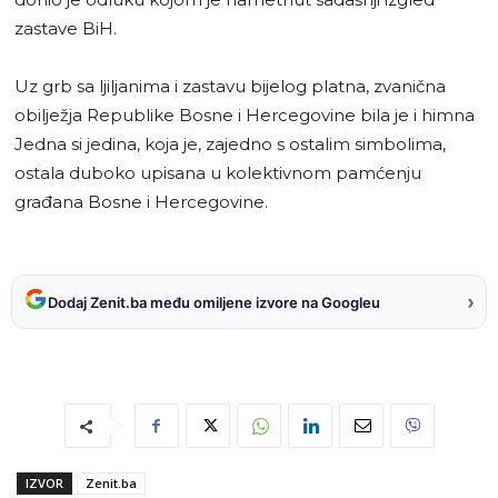
zastave BiH.
Uz grb sa ljiljanima i zastavu bijelog platna, zvanična
obilježja Republike Bosne i Hercegovine bila je i himna
Jedna si jedina, koja je, zajedno s ostalim simbolima,
ostala duboko upisana u kolektivnom pamćenju
građana Bosne i Hercegovine.
›
Dodaj Zenit.ba među omiljene izvore na Googleu
IZVOR
Zenit.ba