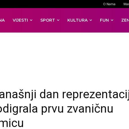
O Nama
Mar
NA
VIJESTI
SPORT
KULTURA
FUN
ZE
anašnji dan reprezentaci
odigrala prvu zvaničnu
micu