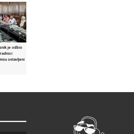
asnik je odbio
 radnici
isu ostavljeni