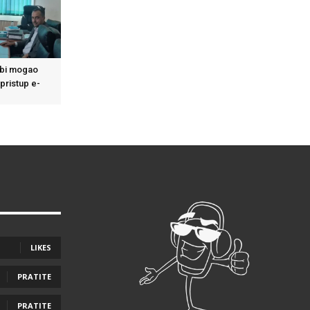
bi mogao
 pristup e-
LIKES
PRATITE
PRATITE