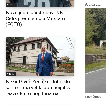
27.08.2024. |
Portal
Novi gostujući dresovi NK
Čelik premijerno u Mostaru
(FOTO)
Vijesti
Nezir Pivić: Zeničko-dobojski
kanton ima veliki potencijal za
razvoj kulturnog turizma
Foto: Čitatelj