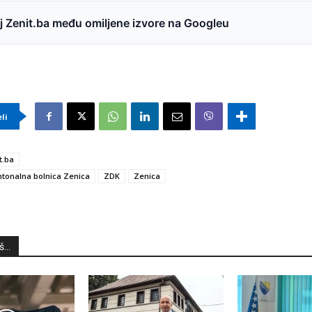
 Zenit.ba među omiljene izvore na Googleu
eli
t.ba
tonalna bolnica Zenica
ZDK
Zenica
...