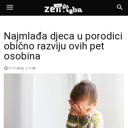
Najmlađa djeca u porodici
obično razviju ovih pet
osobina
11.11.2024. | 11:49