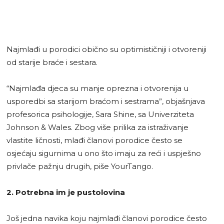
Najmlađi u porodici obično su optimističniji i otvoreniji
od starije braće i sestara.
“Najmlađa djeca su manje oprezna i otvorenija u
usporedbi sa starijom braćom i sestrama”, objašnjava
profesorica psihologije, Sara Shine, sa Univerziteta
Johnson & Wales. Zbog više prilika za istraživanje
vlastite ličnosti, mlađi članovi porodice često se
osjećaju sigurnima u ono što imaju za reći i uspješno
privlače pažnju drugih, piše YourTango.
2. Potrebna im je pustolovina
Još jedna navika koju najmlađi članovi porodice često