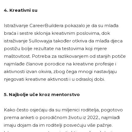
4. Kreativni su
Istraživanje CareerBuildera pokazalo je da su mlađa
braća i sestre sklonija kreativnim poslovima, dok
istraživanje Sullowayja također otkriva da mlađa djeca
postižu bolje rezultate na testovima koji mjere
maštovitost. Potreba za razlikovanjem od starijih potiče
najmlađe članove porodice na kreativne profesije i
aktivnosti izvan okvira, zbog čega mnogi nastavljaju
njegovati kreativne aktivnosti i u odrasloj dobi.
5. Najbolje uče kroz mentorstvo
Kako često osjećaju da su miljenici roditelja, pogotovo
prema anketi o porodičnom životu iz 2022., najmlađi
imaju dojam da im roditelji posvećuju više pažnje.