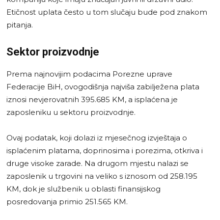
Etičnost uplata često u tom slučaju bude pod znakom
pitanja.
Sektor proizvodnje
Prema najnovijim podacima Porezne uprave
Federacije BiH, ovogodišnja najviša zabilježena plata
iznosi nevjerovatnih 395.685 KM, a isplaćena je
zaposleniku u sektoru proizvodnje.
Ovaj podatak, koji dolazi iz mjesečnog izvještaja o
isplaćenim platama, doprinosima i porezima, otkriva i
druge visoke zarade. Na drugom mjestu nalazi se
zaposlenik u trgovini na veliko s iznosom od 258.195
KM, dok je službenik u oblasti finansijskog
posredovanja primio 251.565 KM.