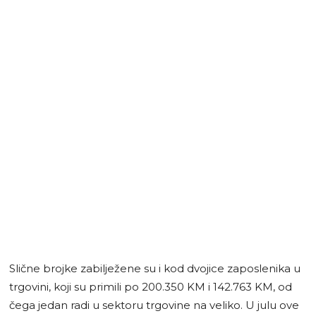
Slične brojke zabilježene su i kod dvojice zaposlenika u
trgovini, koji su primili po 200.350 KM i 142.763 KM, od
čega jedan radi u sektoru trgovine na veliko. U julu ove