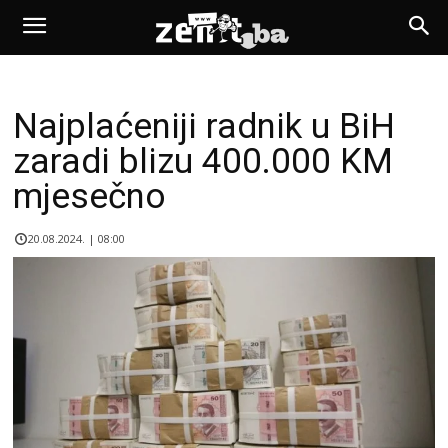
Najplaćeniji radnik u BiH
zaradi blizu 400.000 KM
mjesečno
20.08.2024. | 08:00