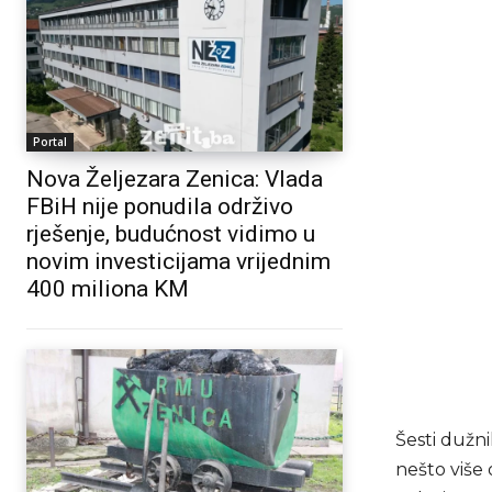
Portal
Nova Željezara Zenica: Vlada
FBiH nije ponudila održivo
rješenje, budućnost vidimo u
novim investicijama vrijednim
400 miliona KM
Šesti dužni
nešto više