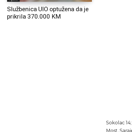
Službenica UIO optužena da je
prikrila 370.000 KM
Sokolac 14; 
Most, Saraj