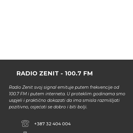
RADIO ZENIT - 100.7 FM
Radio Zenit svoj signal emituje putem frekvencije od
100.7 FM i putem interneta. U proteklim godinama smo
uspjeli i praktično dokazati da ima smisla razmišljati
pozitivno, osjećati se dobro i biti bolji.
+387 32 404 004