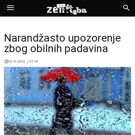
Narandžasto upozorenje
zbog obilnih padavina
03.10.2024. | 07:54