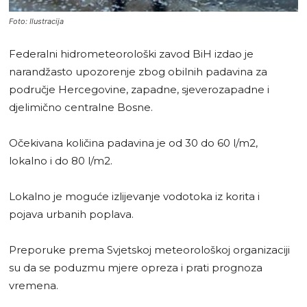
Foto: Ilustracija
Federalni hidrometeorološki zavod BiH izdao je
narandžasto upozorenje zbog obilnih padavina za
područje Hercegovine, zapadne, sjeverozapadne i
djelimično centralne Bosne.
Očekivana količina padavina je od 30 do 60 l/m2,
lokalno i do 80 l/m2.
Lokalno je moguće izlijevanje vodotoka iz korita i
pojava urbanih poplava.
Preporuke prema Svjetskoj meteorološkoj organizaciji
su da se poduzmu mjere opreza i prati prognoza
vremena.