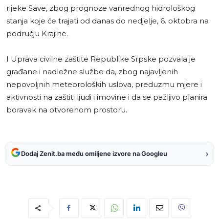
rijeke Save, zbog prognoze vanrednog hidrološkog
stanja koje će trajati od danas do nedjelje, 6. oktobra na
području Krajine.
I Uprava civilne zaštite Republike Srpske pozvala je
građane i nadležne službe da, zbog najavljenih
nepovoljnih meteoroloških uslova, preduzmu mjere i
aktivnosti na zaštiti ljudi i imovine i da se pažljivo planira
boravak na otvorenom prostoru.
›
Dodaj Zenit.ba među omiljene izvore na Googleu