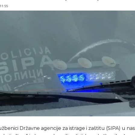
 11:55
službenici Državne agencije za istrage i zaštitu (SIPA) u n