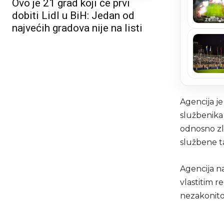
Ovo je 21 grad koji će prvi
dobiti Lidl u BiH: Jedan od
najvećih gradova nije na listi
Agencija je
službenika
odnosno zl
službene t
Agencija n
vlastitim 
nezakonitog