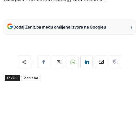
›
Dodaj Zenit.ba među omiljene izvore na Googleu
IZVOR
Zenit.ba