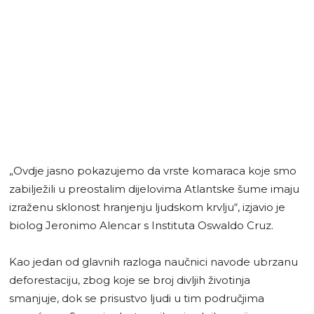
„Ovdje jasno pokazujemo da vrste komaraca koje smo
zabilježili u preostalim dijelovima Atlantske šume imaju
izraženu sklonost hranjenju ljudskom krvlju“, izjavio je
biolog Jeronimo Alencar s Instituta Oswaldo Cruz.
Kao jedan od glavnih razloga naučnici navode ubrzanu
deforestaciju, zbog koje se broj divljih životinja
smanjuje, dok se prisustvo ljudi u tim područjima