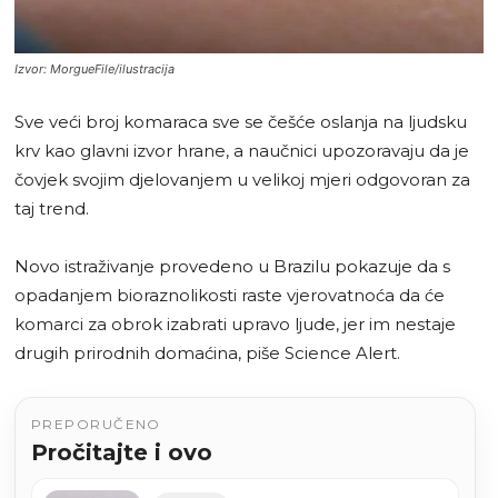
Izvor: MorgueFile/ilustracija
Sve veći broj komaraca sve se češće oslanja na ljudsku
krv kao glavni izvor hrane, a naučnici upozoravaju da je
čovjek svojim djelovanjem u velikoj mjeri odgovoran za
taj trend.
Novo istraživanje provedeno u Brazilu pokazuje da s
opadanjem bioraznolikosti raste vjerovatnoća da će
komarci za obrok izabrati upravo ljude, jer im nestaje
drugih prirodnih domaćina, piše Science Alert.
PREPORUČENO
Pročitajte i ovo