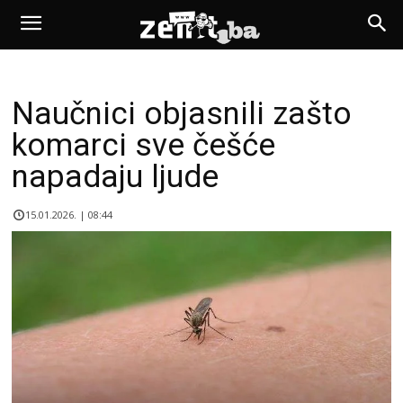
Naučnici objasnili zašto
komarci sve češće
napadaju ljude
15.01.2026. | 08:44