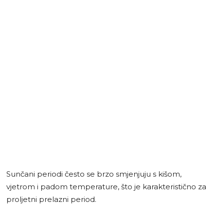
Sunčani periodi često se brzo smjenjuju s kišom,
vjetrom i padom temperature, što je karakteristično za
proljetni prelazni period.