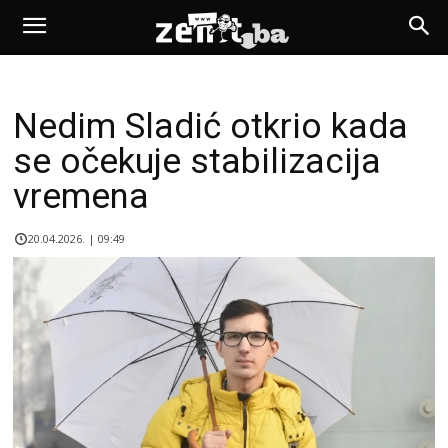
Nedim Sladić otkrio kada
se očekuje stabilizacija
vremena
20.04.2026. | 09:49