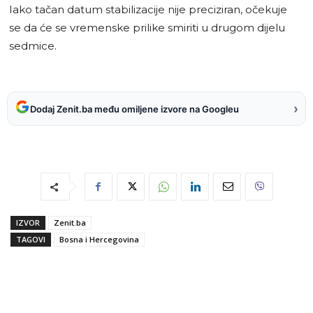
Iako tačan datum stabilizacije nije preciziran, očekuje
se da će se vremenske prilike smiriti u drugom dijelu
sedmice.
›
Dodaj Zenit.ba među omiljene izvore na Googleu
IZVOR
Zenit.ba
TAGOVI
Bosna i Hercegovina