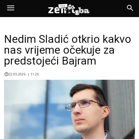
Nedim Sladić otkrio kakvo
nas vrijeme očekuje za
predstojeći Bajram
22.05.2026. | 11:26