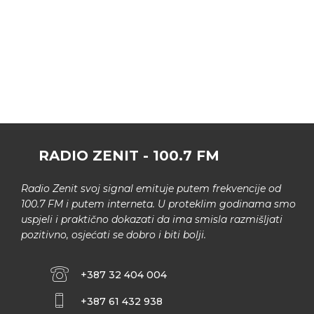
RADIO ZENIT - 100.7 FM
Radio Zenit svoj signal emituje putem frekvencije od
100.7 FM i putem interneta. U proteklim godinama smo
uspjeli i praktično dokazati da ima smisla razmišljati
pozitivno, osjećati se dobro i biti bolji.
+387 32 404 004
+387 61 432 938