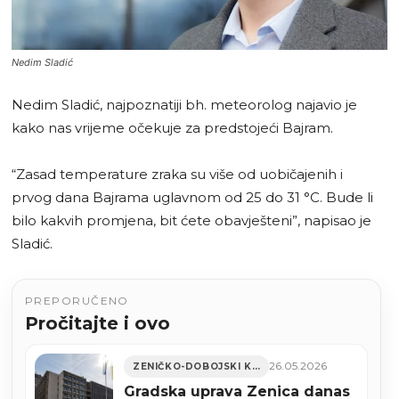
Nedim Sladić
Nedim Sladić, najpoznatiji bh. meteorolog najavio je
kako nas vrijeme očekuje za predstojeći Bajram.
“Zasad temperature zraka su više od uobičajenih i
prvog dana Bajrama uglavnom od 25 do 31 °C. Bude li
bilo kakvih promjena, bit ćete obavješteni”, napisao je
Sladić.
PREPORUČENO
Pročitajte i ovo
26.05.2026
ZENIČKO-DOBOJSKI KANTON
Gradska uprava Zenica danas