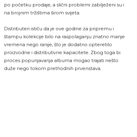
po početku prodaje, a slični problemi zabilježeni su i
na brojnim tržištima širom svijeta.
Distributeri ističu da je ove godine za pripremu i
štampu kolekcije bilo na raspolaganju znatno manje
vremena nego ranije, što je dodatno opteretilo
proizvodne i distributivne kapacitete. Zbog toga bi
proces popunjavanja albuma mogao trajati nešto
duže nego tokom prethodnih prvenstava.