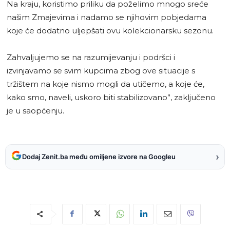
Na kraju, koristimo priliku da poželimo mnogo sreće
našim Zmajevima i nadamo se njihovim pobjedama
koje će dodatno uljepšati ovu kolekcionarsku sezonu.
Zahvaljujemo se na razumijevanju i podršci i
izvinjavamo se svim kupcima zbog ove situacije s
tržištem na koje nismo mogli da utičemo, a koje će,
kako smo, naveli, uskoro biti stabilizovano”, zaključeno
je u saopćenju.
›
Dodaj Zenit.ba među omiljene izvore na Googleu