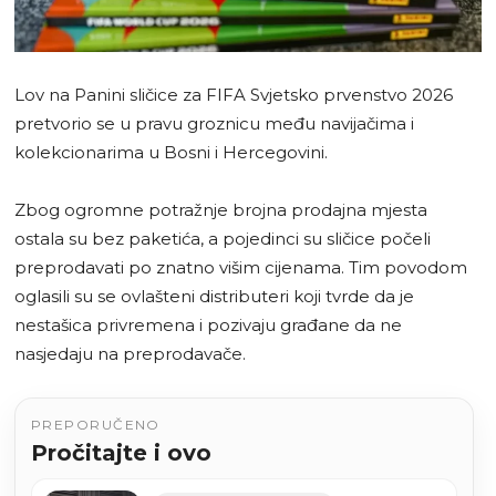
Lov na Panini sličice za FIFA Svjetsko prvenstvo 2026
pretvorio se u pravu groznicu među navijačima i
kolekcionarima u Bosni i Hercegovini.
Zbog ogromne potražnje brojna prodajna mjesta
ostala su bez paketića, a pojedinci su sličice počeli
preprodavati po znatno višim cijenama. Tim povodom
oglasili su se ovlašteni distributeri koji tvrde da je
nestašica privremena i pozivaju građane da ne
nasjedaju na preprodavače.
PREPORUČENO
Pročitajte i ovo