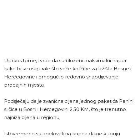
Uprkos tome, tvrde da su uloženi maksimalni napori
kako bi se osigurale što veće količine za tržište Bosne i
Hercegovine i omogućilo redovno snabdijevanje
prodajnih mjesta.
Podsjećaju da je zvanična cijena jednog paketića Panini
sličica u Bosni i Hercegovini 2,50 KM, što je trenutno
najniža cijena u regionu.
Istovremeno su apelovali na kupce da ne kupuju