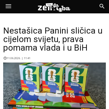
Nestašica Panini sličica u
cijelom svijetu, prava
pomama vlada i u BiH
11.06.2026. | 11:41