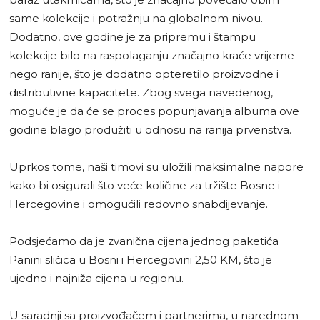
same kolekcije i potražnju na globalnom nivou.
Dodatno, ove godine je za pripremu i štampu
kolekcije bilo na raspolaganju značajno kraće vrijeme
nego ranije, što je dodatno opteretilo proizvodne i
distributivne kapacitete. Zbog svega navedenog,
moguće je da će se proces popunjavanja albuma ove
godine blago produžiti u odnosu na ranija prvenstva.
Uprkos tome, naši timovi su uložili maksimalne napore
kako bi osigurali što veće količine za tržište Bosne i
Hercegovine i omogućili redovno snabdijevanje.
Podsjećamo da je zvanična cijena jednog paketića
Panini sličica u Bosni i Hercegovini 2,50 KM, što je
ujedno i najniža cijena u regionu.
U saradnji sa proizvođačem i partnerima, u narednom