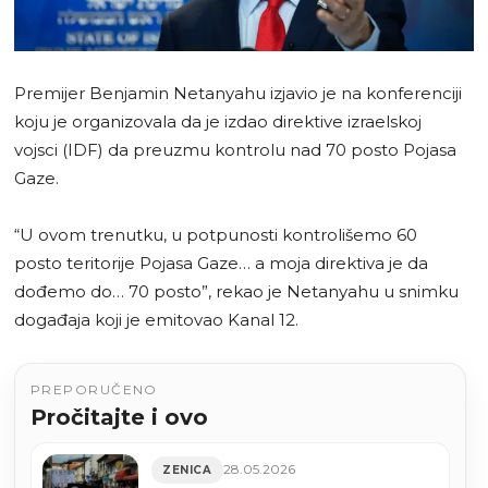
Premijer Benjamin Netanyahu izjavio je na konferenciji
koju je organizovala da je izdao direktive izraelskoj
vojsci (IDF) da preuzmu kontrolu nad 70 posto Pojasa
Gaze.
“U ovom trenutku, u potpunosti kontrolišemo 60
posto teritorije Pojasa Gaze… a moja direktiva je da
dođemo do… 70 posto”, rekao je Netanyahu u snimku
događaja koji je emitovao Kanal 12.
PREPORUČENO
Pročitajte i ovo
28.05.2026
ZENICA