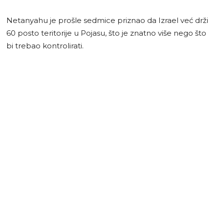
Netanyahu je prošle sedmice priznao da Izrael već drži
60 posto teritorije u Pojasu, što je znatno više nego što
bi trebao kontrolirati.