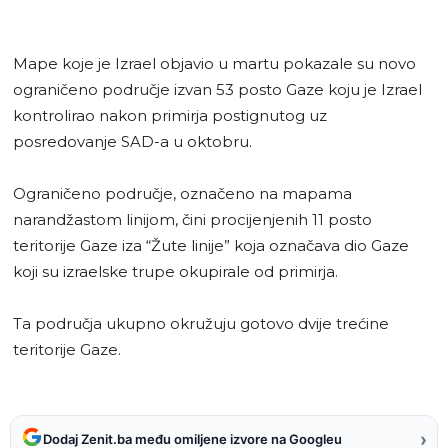
Mape koje je Izrael objavio u martu pokazale su novo
ograničeno područje izvan 53 posto Gaze koju je Izrael
kontrolirao nakon primirja postignutog uz
posredovanje SAD-a u oktobru.
Ograničeno područje, označeno na mapama
narandžastom linijom, čini procijenjenih 11 posto
teritorije Gaze iza “Žute linije” koja označava dio Gaze
koji su izraelske trupe okupirale od primirja.
Ta područja ukupno okružuju gotovo dvije trećine
teritorije Gaze.
›
Dodaj Zenit.ba među omiljene izvore na Googleu