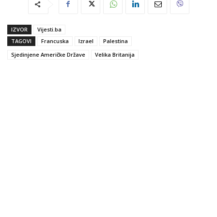
IZVOR
Vijesti.ba
TAGOVI
Francuska
Izrael
Palestina
Sjedinjene Američke Države
Velika Britanija