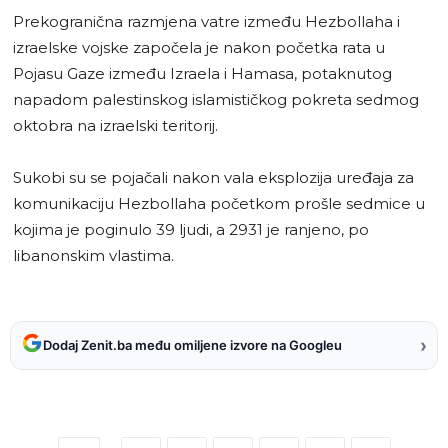
Prekogranična razmjena vatre između Hezbollaha i
izraelske vojske započela je nakon početka rata u
Pojasu Gaze između Izraela i Hamasa, potaknutog
napadom palestinskog islamističkog pokreta sedmog
oktobra na izraelski teritorij.
Sukobi su se pojačali nakon vala eksplozija uređaja za
komunikaciju Hezbollaha početkom prošle sedmice u
kojima je poginulo 39 ljudi, a 2931 je ranjeno, po
libanonskim vlastima.
›
Dodaj Zenit.ba među omiljene izvore na Googleu