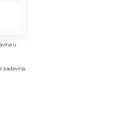
avina u
e padavina,