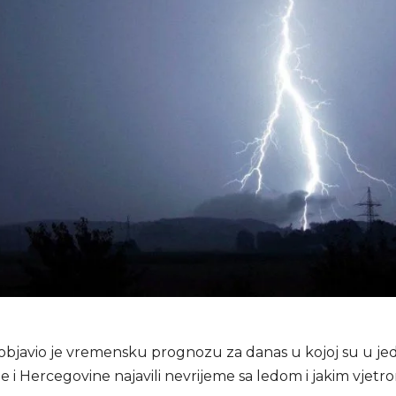
bjavio je vremensku prognozu za danas u kojoj su u j
e i Hercegovine najavili nevrijeme sa ledom i jakim vjetr