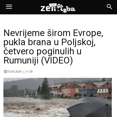
Nevrijeme širom Evrope,
pukla brana u Poljskoj,
četvero poginulih u
Rumuniji (VIDEO)
15.09.2024. | 11:59