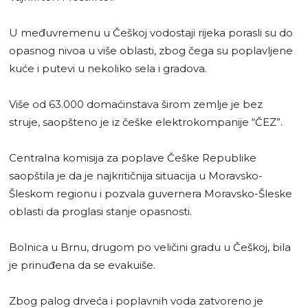
U međuvremenu u Češkoj vodostaji rijeka porasli su do
opasnog nivoa u više oblasti, zbog čega su poplavljene
kuće i putevi u nekoliko sela i gradova.
Više od 63.000 domaćinstava širom zemlje je bez
struje, saopšteno je iz češke elektrokompanije “ČEZ”.
Centralna komisija za poplave Češke Republike
saopštila je da je najkritičnija situacija u Moravsko-
Šleskom regionu i pozvala guvernera Moravsko-Šleske
oblasti da proglasi stanje opasnosti.
Bolnica u Brnu, drugom po veličini gradu u Češkoj, bila
je prinuđena da se evakuiše.
Zbog palog drveća i poplavnih voda zatvoreno je