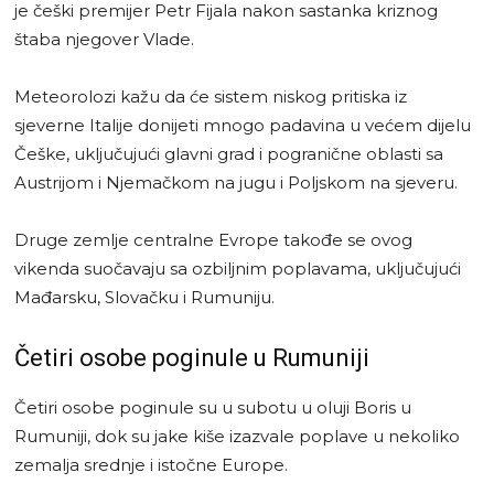
je češki premijer Petr Fijala nakon sastanka kriznog
štaba njegover Vlade.
Meteorolozi kažu da će sistem niskog pritiska iz
sjeverne Italije donijeti mnogo padavina u većem dijelu
Češke, uključujući glavni grad i pogranične oblasti sa
Austrijom i Njemačkom na jugu i Poljskom na sjeveru.
Druge zemlje centralne Evrope takođe se ovog
vikenda suočavaju sa ozbiljnim poplavama, uključujući
Mađarsku, Slovačku i Rumuniju.
Četiri osobe poginule u Rumuniji
Četiri osobe poginule su u subotu u oluji Boris u
Rumuniji, dok su jake kiše izazvale poplave u nekoliko
zemalja srednje i istočne Europe.