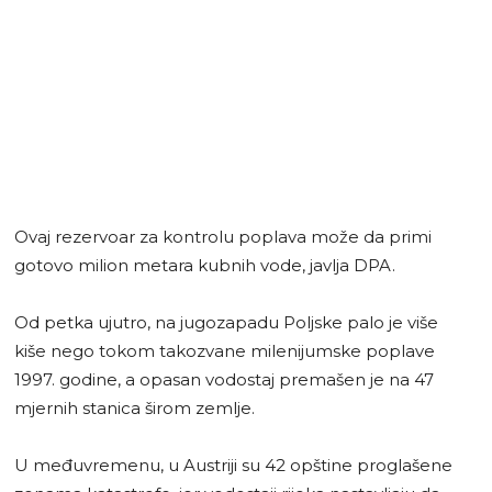
Ovaj rezervoar za kontrolu poplava može da primi
gotovo milion metara kubnih vode, javlja DPA.
Od petka ujutro, na jugozapadu Poljske palo je više
kiše nego tokom takozvane milenijumske poplave
1997. godine, a opasan vodostaj premašen je na 47
mjernih stanica širom zemlje.
U međuvremenu, u Austriji su 42 opštine proglašene