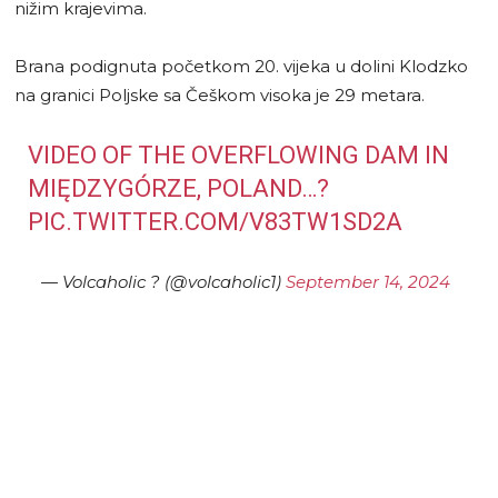
nižim krajevima.
Brana podignuta početkom 20. vijeka u dolini Klodzko
na granici Poljske sa Češkom visoka je 29 metara.
VIDEO OF THE OVERFLOWING DAM IN
MIĘDZYGÓRZE, POLAND…?
PIC.TWITTER.COM/V83TW1SD2A
— Volcaholic ? (@volcaholic1)
September 14, 2024