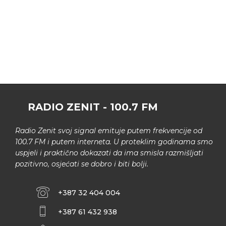
RADIO ZENIT - 100.7 FM
Radio Zenit svoj signal emituje putem frekvencije od
100.7 FM i putem interneta. U proteklim godinama smo
uspjeli i praktično dokazati da ima smisla razmišljati
pozitivno, osjećati se dobro i biti bolji.
+387 32 404 004
+387 61 432 938