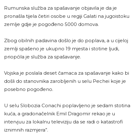
Rumunska služba za spašavanje objavila je da je
pronašla tijela četiri osobe u regiji Galati na jugoistoku
zemlje gdje je pogođeno 5000 domova.
Zbog obilnih padavina došlo je do poplava, a u cijeloj
zemlji spašeno je ukupno 19 mjesta i stotine ljudi,
priopćila je služba za spašavanje.
Vojska je poslala deset čamaca za spašavanje kako bi
došli do stanovnika zarobljenih u selu Pechei koje je
posebno pogođeno.
U selu Slobozia Conachi poplavljeno je sedam stotina
kuća, a gradonačelnik Emil Dragomir rekao je u
intervjuu za lokalnu televiziju da se radi o katastrofi
iznimnih razmjera”.