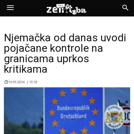
Njemačka od danas uvodi
pojačane kontrole na
granicama uprkos
kritikama
16.09.2024. | 10:53