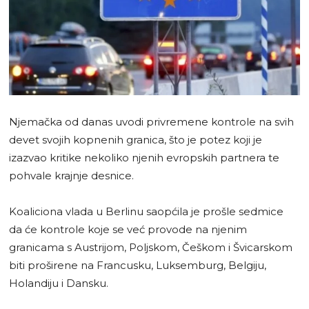
Njemačka od danas uvodi privremene kontrole na svih
devet svojih kopnenih granica, što je potez koji je
izazvao kritike nekoliko njenih evropskih partnera te
pohvale krajnje desnice.
Koaliciona vlada u Berlinu saopćila je prošle sedmice
da će kontrole koje se već provode na njenim
granicama s Austrijom, Poljskom, Češkom i Švicarskom
biti proširene na Francusku, Luksemburg, Belgiju,
Holandiju i Dansku.