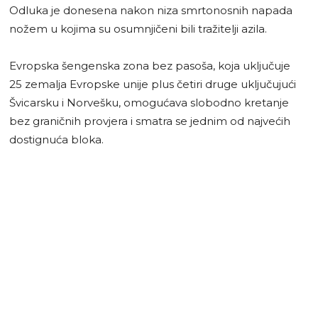
Odluka je donesena nakon niza smrtonosnih napada
nožem u kojima su osumnjičeni bili tražitelji azila.
Evropska šengenska zona bez pasoša, koja uključuje
25 zemalja Evropske unije plus četiri druge uključujući
Švicarsku i Norvešku, omogućava slobodno kretanje
bez graničnih provjera i smatra se jednim od najvećih
dostignuća bloka.