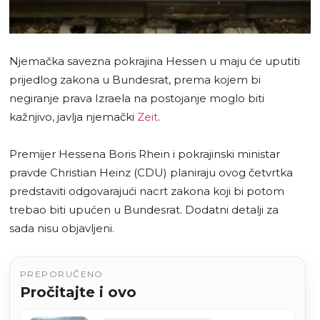
Njemačka savezna pokrajina Hessen u maju će uputiti
prijedlog zakona u Bundesrat, prema kojem bi
negiranje prava Izraela na postojanje moglo biti
kažnjivo, javlja njemački
Zeit
.
Premijer Hessena Boris Rhein i pokrajinski ministar
pravde Christian Heinz (CDU) planiraju ovog četvrtka
predstaviti odgovarajući nacrt zakona koji bi potom
trebao biti upućen u Bundesrat. Dodatni detalji za
sada nisu objavljeni.
PREPORUČENO
Pročitajte i ovo