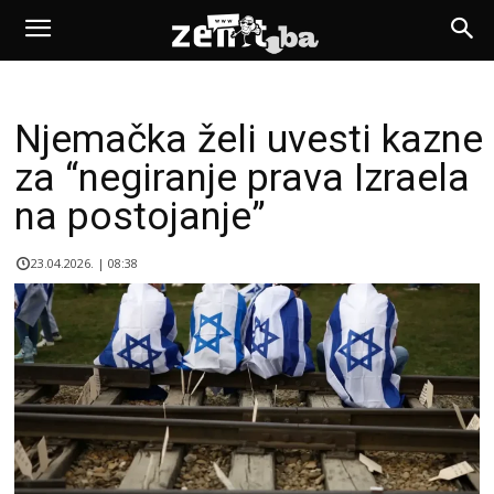
Njemačka želi uvesti kazne
za “negiranje prava Izraela
na postojanje”
23.04.2026. | 08:38