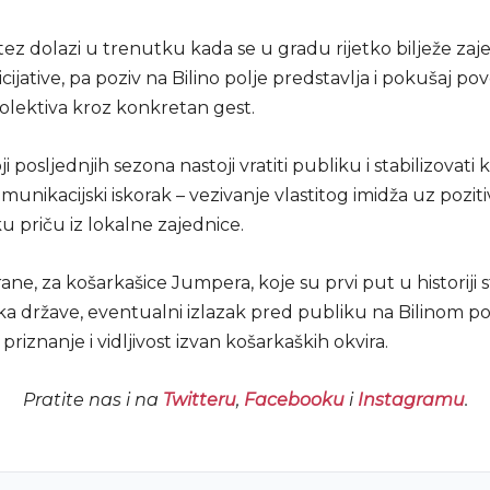
ez dolazi u trenutku kada se u gradu rijetko bilježe zaj
icijative, pa poziv na Bilino polje predstavlja i pokušaj po
kolektiva kroz konkretan gest.
ji posljednjih sezona nastoji vratiti publiku i stabilizovati 
munikacijski iskorak – vezivanje vlastitog imidža uz poziti
 priču iz lokalne zajednice.
ane, za košarkašice Jumpera, koje su prvi put u historiji s
ka države, eventualni izlazak pred publiku na Bilinom po
priznanje i vidljivost izvan košarkaških okvira.
Pratite nas i na
Twitteru
,
Facebooku
i
Instagramu
.