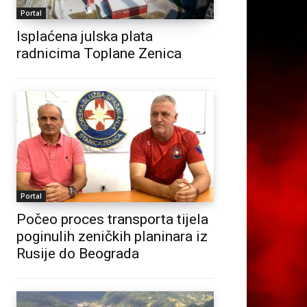
Portal
Isplaćena julska plata
radnicima Toplane Zenica
Portal
Počeo proces transporta tijela
poginulih zeničkih planinara iz
Rusije do Beograda