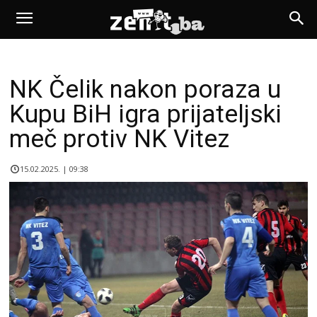
NK Čelik nakon poraza u
Kupu BiH igra prijateljski
meč protiv NK Vitez
15.02.2025. | 09:38