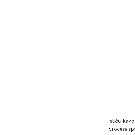
Ističu kak
procesa spa