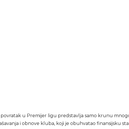
o povratak u Premijer ligu predstavlja samo krunu mno
šavanja i obnove kluba, koji je obuhvatao finansijsku stab