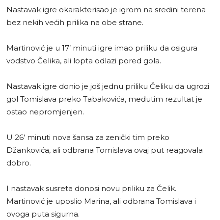
Nastavak igre okarakterisao je igrom na sredini terena
bez nekih većih prilika na obe strane.
Martinović je u 17’ minuti igre imao priliku da osigura
vodstvo Čelika, ali lopta odlazi pored gola.
Nastavak igre donio je još jednu priliku Čeliku da ugrozi
gol Tomislava preko Tabakovića, međutim rezultat je
ostao nepromjenjen.
U 26’ minuti nova šansa za zenički tim preko
Džankovića, ali odbrana Tomislava ovaj put reagovala
dobro.
I nastavak susreta donosi novu priliku za Čelik.
Martinović je uposlio Marina, ali odbrana Tomislava i
ovoga puta sigurna.