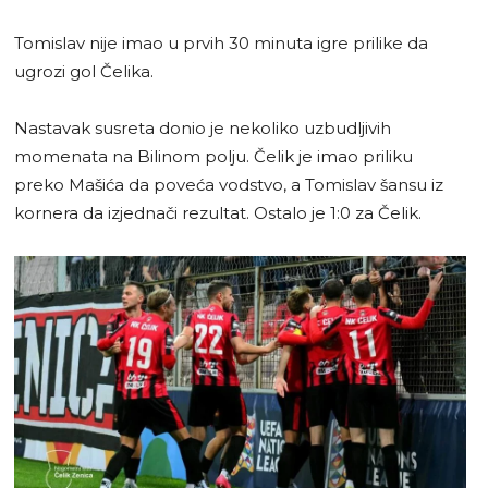
Tomislav nije imao u prvih 30 minuta igre prilike da
ugrozi gol Čelika.
Nastavak susreta donio je nekoliko uzbudljivih
momenata na Bilinom polju. Čelik je imao priliku
preko Mašića da poveća vodstvo, a Tomislav šansu iz
kornera da izjednači rezultat. Ostalo je 1:0 za Čelik.