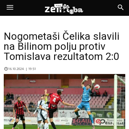
Nogometaši Čelika slavili
na Bilinom polju protiv
Tomislava rezultatom 2:0
16.10.2024. | 19:51