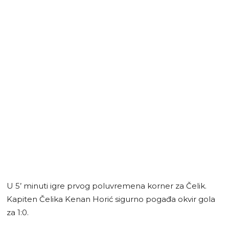
U 5’ minuti igre prvog poluvremena korner za Čelik.
Kapiten Čelika Kenan Horić sigurno pogađa okvir gola
za 1:0.