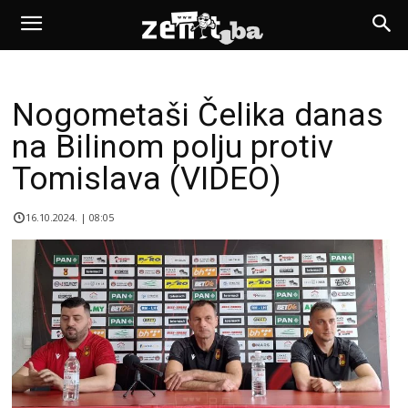
Nogometaši Čelika danas
na Bilinom polju protiv
Tomislava (VIDEO)
16.10.2024. | 08:05