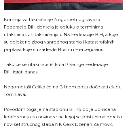
Komisija za takmičenje Nogometnog saveza
Federacije BiH donijela je odluku o terminima
utakmica svih takmičenja u NS Federacije BiH, a koje
su odložene zbog vanrednog stanja i katastrofalnih
poplava koje su zadesile Bosnu i Hercegovinu.
Tako će se utakmice 8. kola Prve lige Federacije
BiH igrati danas.
Nogometaši Čelika će na Bilinom polju dočekati ekipu
Tomislava.
Povodom toga je na stadionu Bilino polje upriličena
konferencija za novinare na kojoj se pristunima obratio
novi šef stručnog štaba NK Čelik Dženan Zaimović i