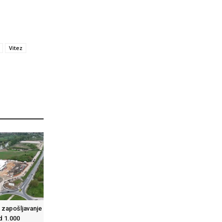
Vitez
o zapošljavanje
od 1.000