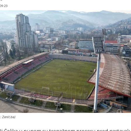
 09:23
: Zenit.ba)