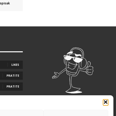
 spisak
LIKES
PRATITE
PRATITE