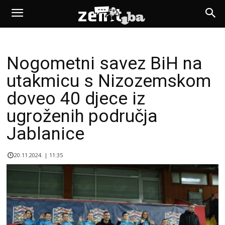
Nogometni savez BiH na
utakmicu s Nizozemskom
doveo 40 djece iz
ugroženih područja
Jablanice
20.11.2024. | 11:35