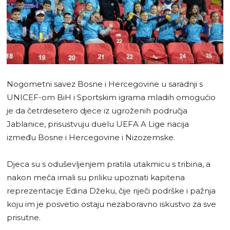
Nogometni savez Bosne i Hercegovine u saradnji s
UNICEF-om BiH i Sportskim igrama mladih omogućio
je da četrdesetero djece iz ugroženih područja
Jablanice, prisustvuju duelu UEFA A Lige nacija
između Bosne i Hercegovine i Nizozemske.
Djeca su s oduševljenjem pratila utakmicu s tribina, a
nakon meča imali su priliku upoznati kapitena
reprezentacije Edina Džeku, čije riječi podrške i pažnja
koju im je posvetio ostaju nezaboravno iskustvo za sve
prisutne.