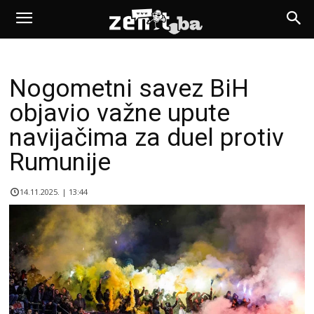
Nogometni savez BiH
objavio važne upute
navijačima za duel protiv
Rumunije
14.11.2025. | 13:44