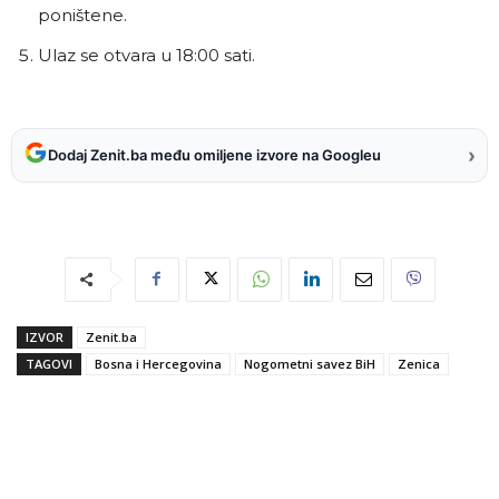
poništene.
Ulaz se otvara u 18:00 sati.
›
Dodaj Zenit.ba među omiljene izvore na Googleu
IZVOR
Zenit.ba
TAGOVI
Bosna i Hercegovina
Nogometni savez BiH
Zenica