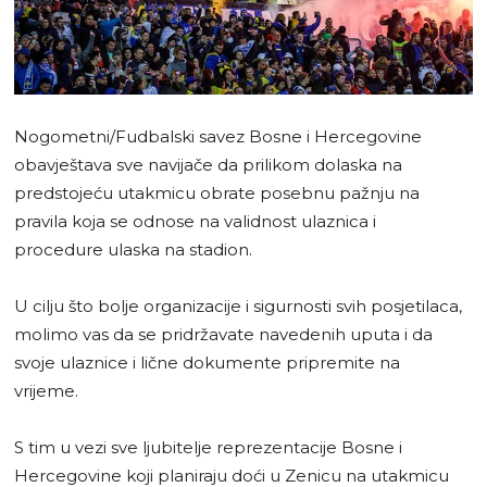
Nogometni/Fudbalski savez Bosne i Hercegovine
obavještava sve navijače da prilikom dolaska na
predstojeću utakmicu obrate posebnu pažnju na
pravila koja se odnose na validnost ulaznica i
procedure ulaska na stadion.
U cilju što bolje organizacije i sigurnosti svih posjetilaca,
molimo vas da se pridržavate navedenih uputa i da
svoje ulaznice i lične dokumente pripremite na
vrijeme.
S tim u vezi sve ljubitelje reprezentacije Bosne i
Hercegovine koji planiraju doći u Zenicu na utakmicu