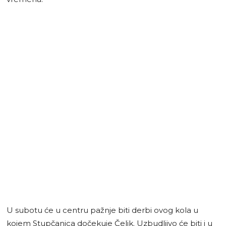
U subotu će u centru pažnje biti derbi ovog kola u
kojem Stupčanica dočekuje Čelik. Uzbudljivo će biti i u