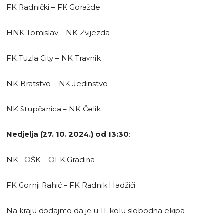
FK Radnički – FK Goražde
HNK Tomislav – NK Zvijezda
FK Tuzla City – NK Travnik
NK Bratstvo – NK Jedinstvo
NK Stupčanica – NK Čelik
Nedjelja (27. 10. 2024.) od 13:30
:
NK TOŠK – OFK Gradina
FK Gornji Rahić – FK Radnik Hadžići
Na kraju dodajmo da je u 11. kolu slobodna ekipa