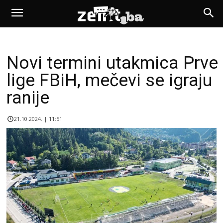
Novi termini utakmica Prve
lige FBiH, mečevi se igraju
ranije
21.10.2024. | 11:51