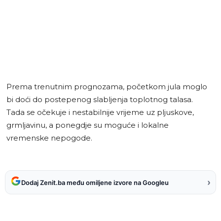
Prema trenutnim prognozama, početkom jula moglo
bi doći do postepenog slabljenja toplotnog talasa.
Tada se očekuje i nestabilnije vrijeme uz pljuskove,
grmljavinu, a ponegdje su moguće i lokalne
vremenske nepogode.
›
Dodaj Zenit.ba među omiljene izvore na Googleu