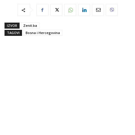
IZVOR
Zenit.ba
TAGOVI
Bosna i Hercegovina