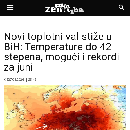
Novi toplotni val stiže u
BiH: Temperature do 42
stepena, mogući i rekordi
za juni
27.06.2026. | 23:42