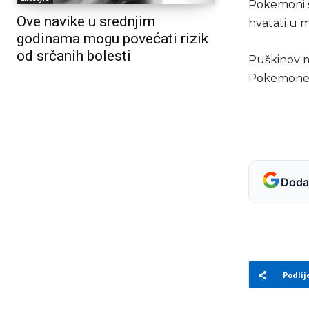
Pokemoni s
Ove navike u srednjim
hvatati u 
godinama mogu povećati rizik
od srčanih bolesti
Puškinov m
Pokemone
Dodaj
Podlij