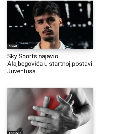
Sport
Sky Sports najavio
Alajbegovića u startnoj postavi
Juventusa
Lifestyle