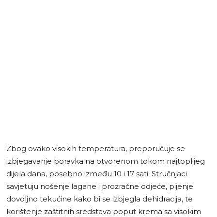
Zbog ovako visokih temperatura, preporučuje se
izbjegavanje boravka na otvorenom tokom najtoplijeg
dijela dana, posebno između 10 i 17 sati. Stručnjaci
savjetuju nošenje lagane i prozračne odjeće, pijenje
dovoljno tekućine kako bi se izbjegla dehidracija, te
korištenje zaštitnih sredstava poput krema sa visokim