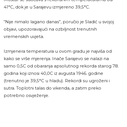
41°C, dok je u Sarajevu izmjereno 39,5°C.
“Nije nimalo lagano danas”, poručio je Sladić u svojoj
objavi, upozoravajući na ozbiljnost trenutnih
vremenskih uvjeta.
Izmjenera temperatura u ovom gradu je najviša od
kako se vrše mjerenja. Inače Sarajevo se nalazi na
samo 0,5C od obaranja apsolutnog rekorda starog 78.
godina koji iznosi 40,0C iz avgusta 1946. godine
(trenutno je 39,5°C u hladu). Rekordi su ugroženi i
sutra. Toplotni talas do vikenda, a zatim preko
potrebno osvježenje.