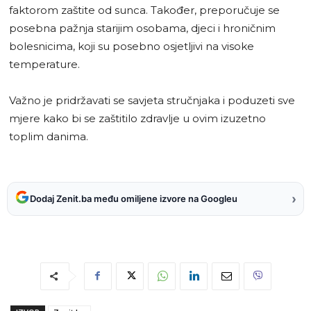
faktorom zaštite od sunca. Također, preporučuje se
posebna pažnja starijim osobama, djeci i hroničnim
bolesnicima, koji su posebno osjetljivi na visoke
temperature.
Važno je pridržavati se savjeta stručnjaka i poduzeti sve
mjere kako bi se zaštitilo zdravlje u ovim izuzetno
toplim danima.
›
Dodaj Zenit.ba među omiljene izvore na Googleu