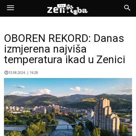
OBOREN REKORD: Danas
izmjerena najviša
temperatura ikad u Zenici
13.08.2024. | 16:28