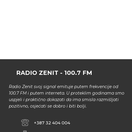
RADIO ZENIT - 100.7 FM
Radio Zenit svoj signal emituje putem frekvencije od
100.7 FM i putem interneta. U proteklim godinama smo
uspjeli i praktično dokazati da ima smisla razmišljati
pozitivno, osjećati se dobro i biti bolji.
+387 32 404 004