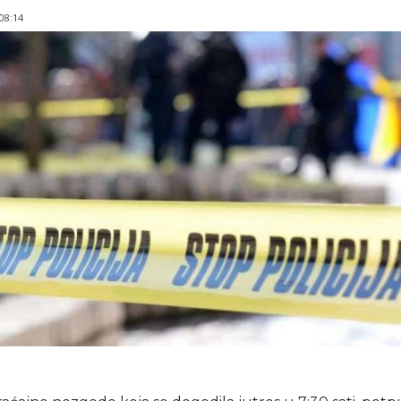
 08:14