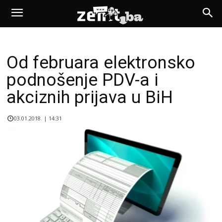
Od februara elektronsko
podnošenje PDV-a i
akciznih prijava u BiH
03.01.2018. | 14:31