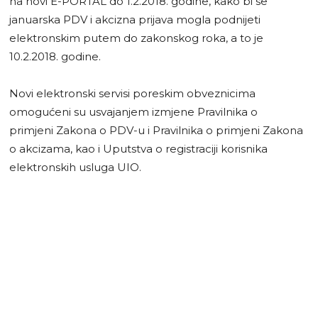
na novi E-PORTAL do 1.2.2018. godine, kako bi se
januarska PDV i akcizna prijava mogla podnijeti
elektronskim putem do zakonskog roka, a to je
10.2.2018. godine.
Novi elektronski servisi poreskim obveznicima
omogućeni su usvajanjem izmjene Pravilnika o
primjeni Zakona o PDV-u i Pravilnika o primjeni Zakona
o akcizama, kao i Uputstva o registraciji korisnika
elektronskih usluga UIO.