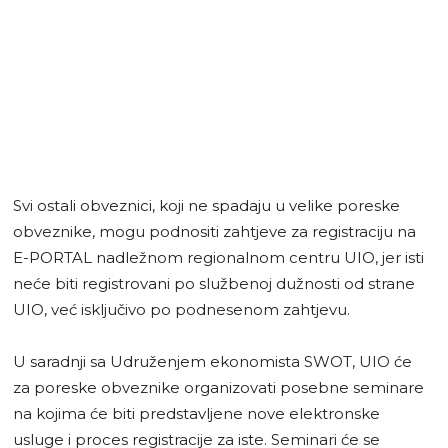
Svi ostali obveznici, koji ne spadaju u velike poreske
obveznike, mogu podnositi zahtjeve za registraciju na
E-PORTAL nadležnom regionalnom centru UIO, jer isti
neće biti registrovani po službenoj dužnosti od strane
UIO, već isključivo po podnesenom zahtjevu.
U saradnji sa Udruženjem ekonomista SWOT, UIO će
za poreske obveznike organizovati posebne seminare
na kojima će biti predstavljene nove elektronske
usluge i proces registracije za iste. Seminari će se