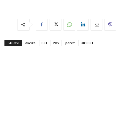
TAGOVI
akcize
BiH
PDV
porez
UIO BiH