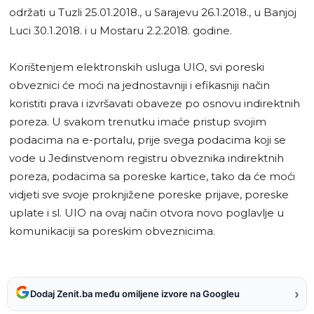
održati u Tuzli 25.01.2018., u Sarajevu 26.1.2018., u Banjoj
Luci 30.1.2018. i u Mostaru 2.2.2018. godine.
Korištenjem elektronskih usluga UIO, svi poreski
obveznici će moći na jednostavniji i efikasniji način
koristiti prava i izvršavati obaveze po osnovu indirektnih
poreza. U svakom trenutku imaće pristup svojim
podacima na e-portalu, prije svega podacima koji se
vode u Jedinstvenom registru obveznika indirektnih
poreza, podacima sa poreske kartice, tako da će moći
vidjeti sve svoje proknjižene poreske prijave, poreske
uplate i sl. UIO na ovaj način otvora novo poglavlje u
komunikaciji sa poreskim obveznicima.
›
Dodaj Zenit.ba među omiljene izvore na Googleu