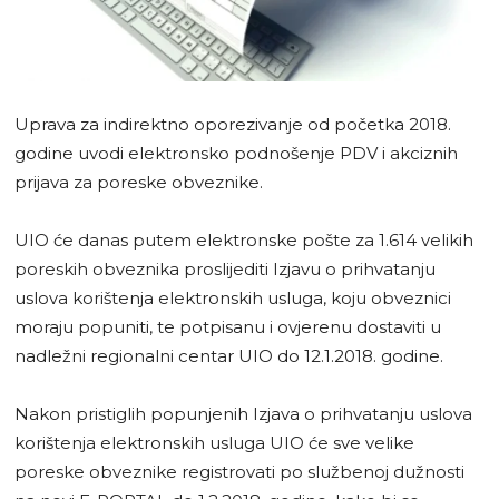
Uprava za indirektno oporezivanje od početka 2018.
godine uvodi elektronsko podnošenje PDV i akciznih
prijava za poreske obveznike.
UIO će danas putem elektronske pošte za 1.614 velikih
poreskih obveznika proslijediti Izjavu o prihvatanju
uslova korištenja elektronskih usluga, koju obveznici
moraju popuniti, te potpisanu i ovjerenu dostaviti u
nadležni regionalni centar UIO do 12.1.2018. godine.
Nakon pristiglih popunjenih Izjava o prihvatanju uslova
korištenja elektronskih usluga UIO će sve velike
poreske obveznike registrovati po službenoj dužnosti