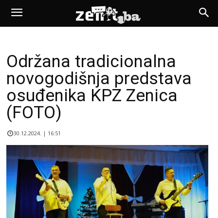
Održana tradicionalna
novogodišnja predstava
osuđenika KPZ Zenica
(FOTO)
30.12.2024. | 16:51