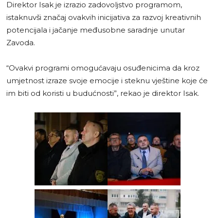
Direktor Isak je izrazio zadovoljstvo programom,
istaknuvši značaj ovakvih inicijativa za razvoj kreativnih
potencijala i jačanje međusobne saradnje unutar
Zavoda.
“Ovakvi programi omogućavaju osuđenicima da kroz
umjetnost izraze svoje emocije i steknu vještine koje će
im biti od koristi u budućnosti”, rekao je direktor Isak.