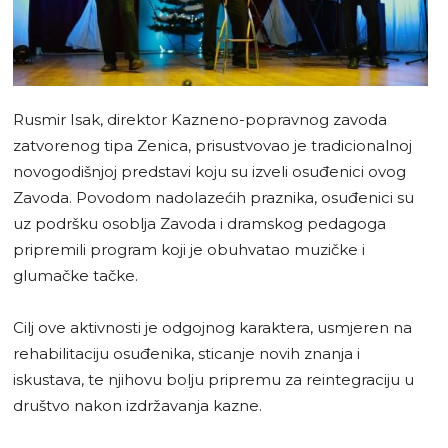
Rusmir Isak, direktor Kazneno-popravnog zavoda
zatvorenog tipa Zenica, prisustvovao je tradicionalnoj
novogodišnjoj predstavi koju su izveli osuđenici ovog
Zavoda. Povodom nadolazećih praznika, osuđenici su
uz podršku osoblja Zavoda i dramskog pedagoga
pripremili program koji je obuhvatao muzičke i
glumačke tačke.
Cilj ove aktivnosti je odgojnog karaktera, usmjeren na
rehabilitaciju osuđenika, sticanje novih znanja i
iskustava, te njihovu bolju pripremu za reintegraciju u
društvo nakon izdržavanja kazne.