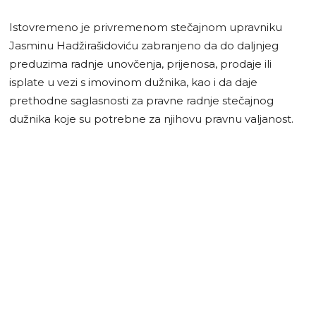
Istovremeno je privremenom stečajnom upravniku
Jasminu Hadžirašidoviću zabranjeno da do daljnjeg
preduzima radnje unovčenja, prijenosa, prodaje ili
isplate u vezi s imovinom dužnika, kao i da daje
prethodne saglasnosti za pravne radnje stečajnog
dužnika koje su potrebne za njihovu pravnu valjanost.