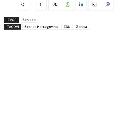
IZVOR
Zenit.ba
TAGOVI
Bosna i Hercegovina
ZDK
Zenica