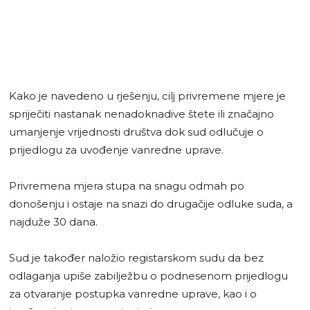
Kako je navedeno u rješenju, cilj privremene mjere je
spriječiti nastanak nenadoknadive štete ili značajno
umanjenje vrijednosti društva dok sud odlučuje o
prijedlogu za uvođenje vanredne uprave.
Privremena mjera stupa na snagu odmah po
donošenju i ostaje na snazi do drugačije odluke suda, a
najduže 30 dana.
Sud je također naložio registarskom sudu da bez
odlaganja upiše zabilježbu o podnesenom prijedlogu
za otvaranje postupka vanredne uprave, kao i o