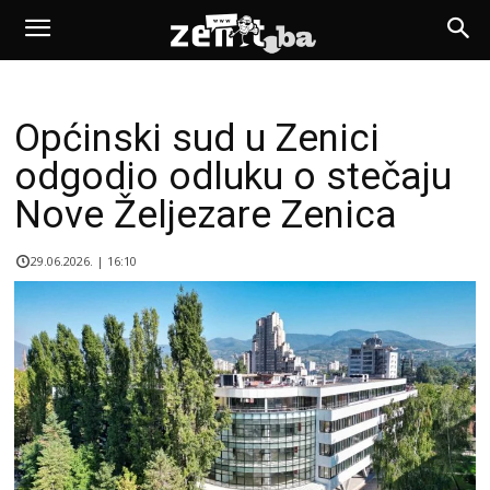
Općinski sud u Zenici
odgodio odluku o stečaju
Nove Željezare Zenica
29.06.2026. | 16:10