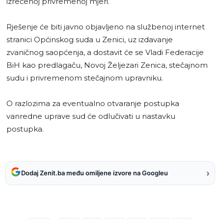
izrečenoj privremenoj mjeri.
Rješenje će biti javno objavljeno na službenoj internet
stranici Općinskog suda u Zenici, uz izdavanje
zvaničnog saopćenja, a dostavit će se Vladi Federacije
BiH kao predlagaču, Novoj Željezari Zenica, stečajnom
sudu i privremenom stečajnom upravniku.
O razlozima za eventualno otvaranje postupka
vanredne uprave sud će odlučivati u nastavku
postupka.
›
Dodaj Zenit.ba među omiljene izvore na Googleu