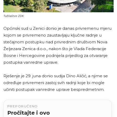
Tužilaštvo ZDK
Općinski sud u Zenici donio je danas privremenu mjeru
kojom se privremeno zaustavljaju ključne radnje u
stečajnom postupku nad privrednim društvom Nova
Željezara Zenica d.o.o., nakon što je Vlada Federacije
Bosne i Hercegovine podnijela prijedlog za otvaranje
postupka vanredne uprave.
Rješenje je 29. juna donio sudija Dino Aličić, a njime se
određuje privremeni zastoj svih radnji koje bi mogle
učiniti postupak vanredne uprave bespredmetnim.
PREPORUČENO
Pročitajte i ovo