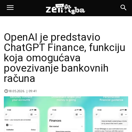
OpenAI je predstavio
ChatGPT Finance, funkciju
koja omogućava
povezivanje bankovnih
računa
18.05.2026. | 09:41