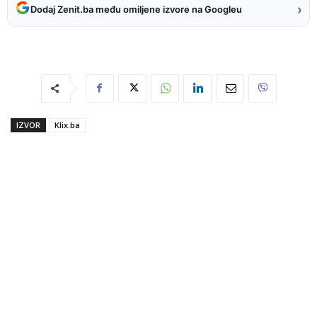
›
Dodaj Zenit.ba među omiljene izvore na Googleu
IZVOR
Klix.ba