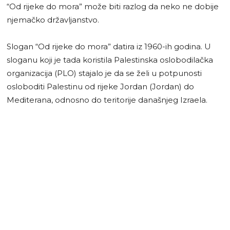
“Od rijeke do mora” može biti razlog da neko ne dobije
njemačko državljanstvo.
Slogan “Od rijeke do mora” datira iz 1960-ih godina. U
sloganu koji je tada koristila Palestinska oslobodilačka
organizacija (PLO) stajalo je da se želi u potpunosti
osloboditi Palestinu od rijeke Jordan (Jordan) do
Mediterana, odnosno do teritorije današnjeg Izraela.