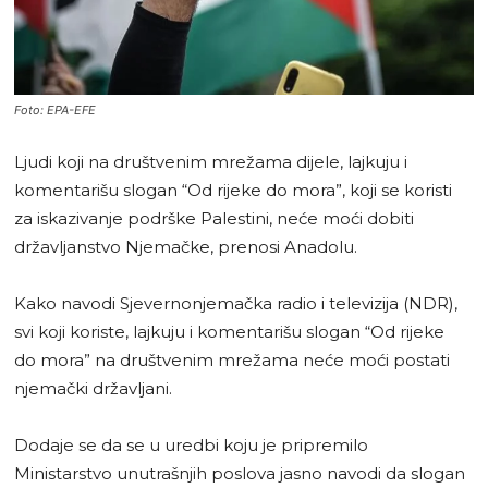
Foto: EPA-EFE
Ljudi koji na društvenim mrežama dijele, lajkuju i
komentarišu slogan “Od rijeke do mora”, koji se koristi
za iskazivanje podrške Palestini, neće moći dobiti
državljanstvo Njemačke, prenosi Anadolu.
Kako navodi Sjevernonjemačka radio i televizija (NDR),
svi koji koriste, lajkuju i komentarišu slogan “Od rijeke
do mora” na društvenim mrežama neće moći postati
njemački državljani.
Dodaje se da se u uredbi koju je pripremilo
Ministarstvo unutrašnjih poslova jasno navodi da slogan