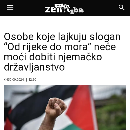
Osobe koje lajkuju slogan
“Od rijeke do mora” neće
moći dobiti njemačko
državljanstvo
30.09.2024. | 12:30