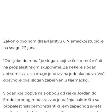
Zakon o dvojnom državljanstvu u Njemačkoj stupio je
na snagu 27. juna.
“Od rijeke do mora” je slogan, koji se često može čuti
na propalestinskim skupovima. Za neke je slogan
antisemitski, a za druge je poziv na jednaka prava. Već
odavno je ovaj slogan zabranjen u Njemačkoj.
Slogan koji poziva na slobodu od rijeke Jordan do
Sredozemnog mora izazvao je pažnju nakon što su
propalestinski demonstranti diljem zapadnog svijeta