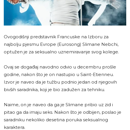
Ovogodišnji predstavnik Francuske na Izboru za
najbolju pjesmu Evrope (Eurosong) Slimane Nebchi,
optužen je za seksualno uznemiravanje svog kolege.
Ovaj se događaj navodno odvio u decembru prošle
godine, nakon što je on nastupio u Saint-Etienneu.
Izvor je naveo da je tužbu podnio jedan od njegovih
bivših saradnika, koji je bio zadužen za tehniku.
Naime, on je naveo da ga je Slimane pribio uz zid i
pitao ga da imaju seks. Nakon što je odbijen, poslao je
saradniku nekoliko desetina poruka seksualnog
karaktera.