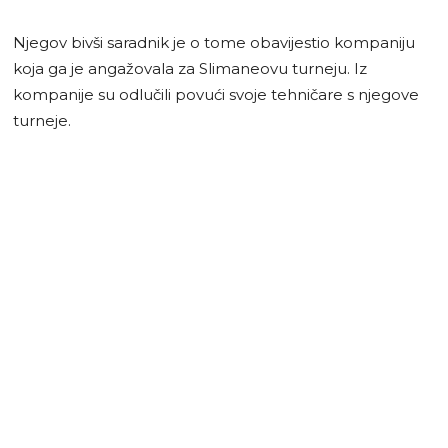
Njegov bivši saradnik je o tome obavijestio kompaniju
koja ga je angažovala za Slimaneovu turneju. Iz
kompanije su odlučili povući svoje tehničare s njegove
turneje.