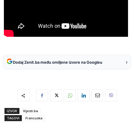
›
Dodaj Zenit.ba među omiljene izvore na Googleu
IZVOR
Vijesti.ba
TAGOVI
Francuska