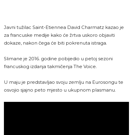
Javni tužilac Saint-Etiennea David Charmatz kazao je
za francuske medije kako će žrtva uskoro objaviti
dokaze, nakon čega će biti pokrenuta istraga.
Slimane je 2016. godine pobijedio u petoj sezoni
francuskog izdanja takmičenja The Voice.
U maju je predstavljao svoju zemlju na Eurosongu te
osvojio sjajno peto mjesto u ukupnom plasmanu.