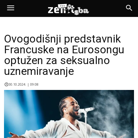
Ovogodišnji predstavnik
Francuske na Eurosongu
optužen za seksualno
uznemiravanje
30.10.2024. | 09:08