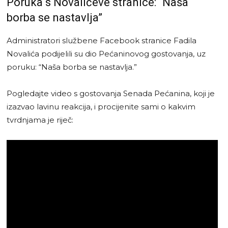
Poruka s Novalićeve stranice: “Naša
borba se nastavlja”
Administratori službene Facebook stranice Fadila
Novalića podijelili su dio Pećaninovog gostovanja, uz
poruku: “Naša borba se nastavlja.”
Pogledajte video s gostovanja Senada Pećanina, koji je
izazvao lavinu reakcija, i procijenite sami o kakvim
tvrdnjama je riječ: