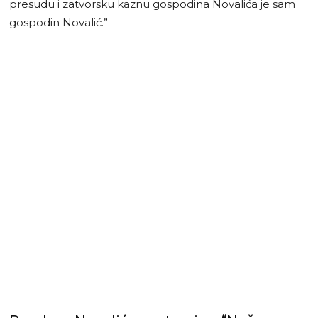
presudu i zatvorsku kaznu gospodina Novalića je sam
gospodin Novalić.”