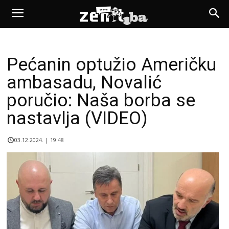
Pećanin optužio Američku
ambasadu, Novalić
poručio: Naša borba se
nastavlja (VIDEO)
03.12.2024. | 19:48