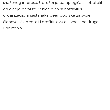
izraženog interesa. Udruženje paraplegičara i oboljelih
od dječije paralize Zenica planira nastaviti s
organizacijom sastanaka peer podrške za svoje
članove i članice, ali i proširiti ovu aktivnost na druga
udruženja.