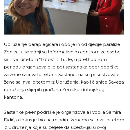
Udruženje paraplegičara i oboljelih od dječije paralize
Zenica, u saradnji sa Informativnim centrom za osobe
sa invaliditetom “Lotos” iz Tuzle, u prethodnom
periodu organizovalo je pet sastanaka peer podrške
za žene sa invaliditetom. Sastancima su prisustvovale
žene sa invaliditetom iz Udruženja, kao i članice Saveza
udruženja slijepih građana Zeničko-dobojskog
kantona.
Sastanke peer podrške je organizovala i vodila Samira
Đidić, a fokus je bio na mladim ženama sa invaliditetom
iz Udruženja koje su željele da učestvuju u ovoj