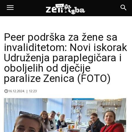
Peer podrška za žene sa
invaliditetom: Novi iskorak
Udruženja paraplegičara i
oboljelih od dječije
paralize Zenica (FOTO)
16.12.2024. | 12:23