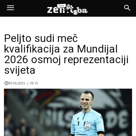
Peljto sudi meč
kvalifikacija za Mundijal
2026 osmoj reprezentaciji
svijeta
09.06.2025. | 18:13