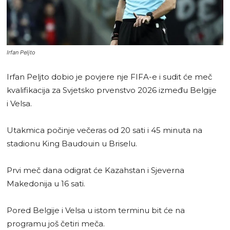
Irfan Peljto
Irfan Peljto dobio je povjere nje FIFA-e i sudit će meč
kvalifikacija za Svjetsko prvenstvo 2026 između Belgije
i Velsa.
Utakmica počinje večeras od 20 sati i 45 minuta na
stadionu King Baudouin u Briselu.
Prvi meč dana odigrat će Kazahstan i Sjeverna
Makedonija u 16 sati.
Pored Belgije i Velsa u istom terminu bit će na
programu još četiri meča.