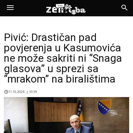
Pivić: Drastičan pad
povjerenja u Kasumovića
ne može sakriti ni “Snaga
glasova” u sprezi sa
“mrakom” na biralištima
11.10.2024. | 10:39