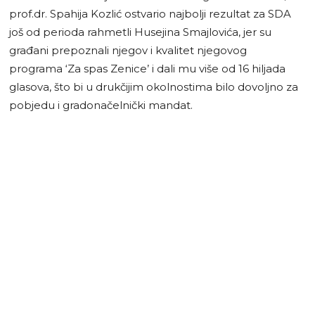
prof.dr. Spahija Kozlić ostvario najbolji rezultat za SDA
još od perioda rahmetli Husejina Smajlovića, jer su
građani prepoznali njegov i kvalitet njegovog
programa ‘Za spas Zenice’ i dali mu više od 16 hiljada
glasova, što bi u drukčijim okolnostima bilo dovoljno za
pobjedu i gradonačelnički mandat.