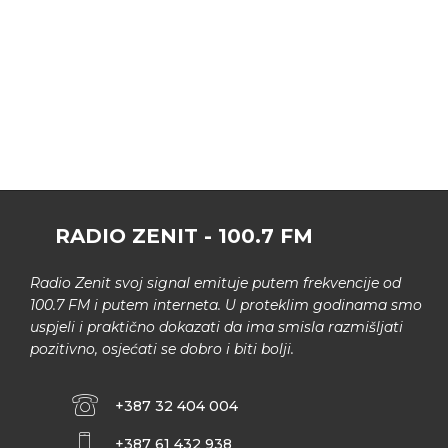
RADIO ZENIT - 100.7 FM
Radio Zenit svoj signal emituje putem frekvencije od
100.7 FM i putem interneta. U proteklim godinama smo
uspjeli i praktično dokazati da ima smisla razmišljati
pozitivno, osjećati se dobro i biti bolji.
+387 32 404 004
+387 61 432 938