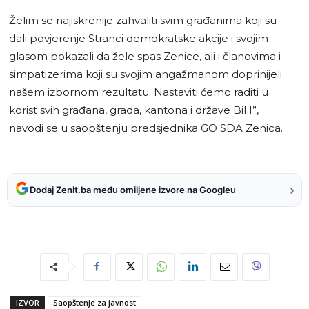
Želim se najiskrenije zahvaliti svim građanima koji su
dali povjerenje Stranci demokratske akcije i svojim
glasom pokazali da žele spas Zenice, ali i članovima i
simpatizerima koji su svojim angažmanom doprinijeli
našem izbornom rezultatu. Nastaviti ćemo raditi u
korist svih građana, grada, kantona i države BiH”,
navodi se u saopštenju predsjednika GO SDA Zenica.
›
Dodaj Zenit.ba među omiljene izvore na Googleu
IZVOR
Saopštenje za javnost