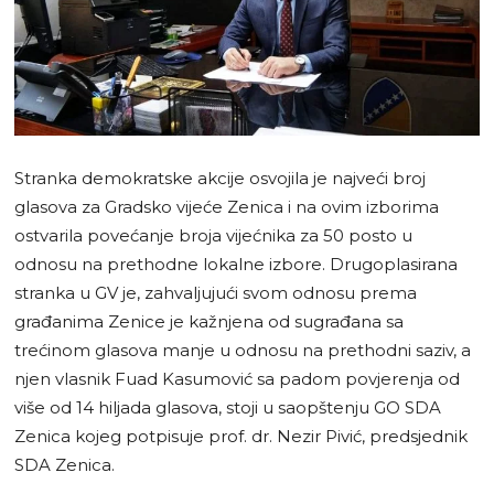
Stranka demokratske akcije osvojila je najveći broj
glasova za Gradsko vijeće Zenica i na ovim izborima
ostvarila povećanje broja vijećnika za 50 posto u
odnosu na prethodne lokalne izbore. Drugoplasirana
stranka u GV je, zahvaljujući svom odnosu prema
građanima Zenice je kažnjena od sugrađana sa
trećinom glasova manje u odnosu na prethodni saziv, a
njen vlasnik Fuad Kasumović sa padom povjerenja od
više od 14 hiljada glasova, stoji u saopštenju GO SDA
Zenica kojeg potpisuje prof. dr. Nezir Pivić, predsjednik
SDA Zenica.