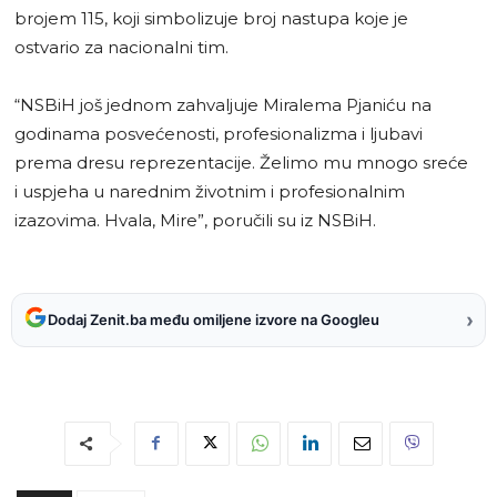
brojem 115, koji simbolizuje broj nastupa koje je
ostvario za nacionalni tim.
“NSBiH još jednom zahvaljuje Miralema Pjaniću na
godinama posvećenosti, profesionalizma i ljubavi
prema dresu reprezentacije. Želimo mu mnogo sreće
i uspjeha u narednim životnim i profesionalnim
izazovima. Hvala, Mire”, poručili su iz NSBiH.
›
Dodaj Zenit.ba među omiljene izvore na Googleu