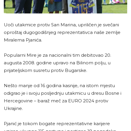
Uoči utakmice protiv San Marina, upriličen je svečani
oproštaj dugogodišnjeg reprezentativca naše zemlje
Miralema Pjanića.
Popularni Mire je za nacionalni tim debitovao 20.
augusta 2008. godine upravo na Bilinom polju, u
prijateljskom susretu protiv Bugarske.
Nešto manje od 16 godina kasnije, na istom mjestu
odigrao je i svoju posljednju utakmicu u dresu Bosne i
Hercegovine – baraž meč za EURO 2024 protiv
Ukrajine.
Pjanić je tokom bogate reprezentativne karijere