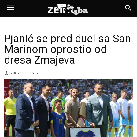
Pjanić se pred duel sa San
Marinom oprostio od
dresa Zmajeva
07.06.2025. | 15:57